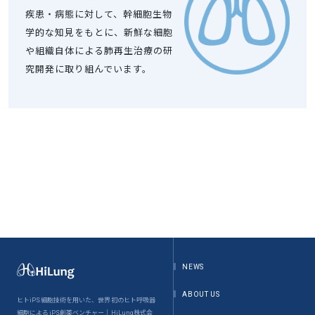
疾患・病態に対して、幹細胞生物
学的な知見をもとに、新鮮な細胞
や組織自体による肺再生治療の研
究開発に取り組んでいます。
NEWS
ABOUT US
ヒトiPS細胞技術を用いた、世界初のヒト呼吸器
細胞によるiPS創薬ベンチャー｜HiLung株式会