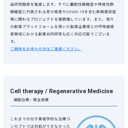
品研究開発を推進します。すでに嚢胞性線維症や特発性肺
線維症に代表される希少疾患やCOVID-19を含む新興感染症
等に関わるプロジェクトを複数擁しています。また、我々
の創薬プラットフォームを用いた製薬企業様との呼吸器疾
患領域における創薬共同研究も広く対応可能でございま
す。
ご興味をお持ちの方はご連絡ください。
Cell therapy / Regenerative Medicine
細胞治療／再生医療
これまでの分子薬理学的な治療コ
ンセプトでは対処ができなかった